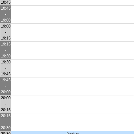
18:45
18:45
-
19:00
19:00
-
19:15
19:15
-
19:30
19:30
-
19:45
19:45
-
20:00
20:00
-
20:15
20:15
-
20:30
20:30