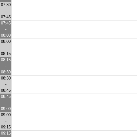
07:30
-
07:45
07:45
-
08:00
08:00
-
08:15
08:15
-
08:30
08:30
-
08:45
08:45
-
09:00
09:00
-
09:15
09:15