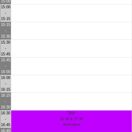
15:00
15:00
-
15:15
15:15
-
15:30
15:30
-
15:45
15:45
-
16:00
16:00
-
16:15
16:15
-
16:30
16:30
TAP
-
16:30 à 17:30
Animation
16:45
16:45