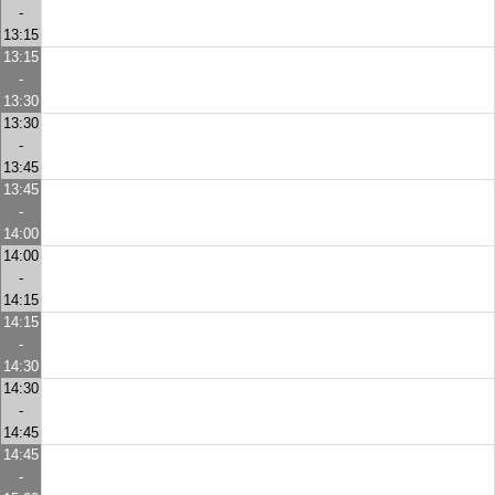
-
13:15
13:15
-
13:30
13:30
-
13:45
13:45
-
14:00
14:00
-
14:15
14:15
-
14:30
14:30
-
14:45
14:45
-