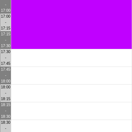
-
17:00
17:00
-
17:15
17:15
-
17:30
17:30
-
17:45
17:45
-
18:00
18:00
-
18:15
18:15
-
18:30
18:30
-