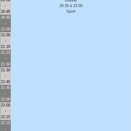
Basket
-
20:30 à 23:00
Sport
20:45
20:45
-
21:00
21:00
-
21:15
21:15
-
21:30
21:30
-
21:45
21:45
-
22:00
22:00
-
22:15
22:15
-