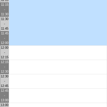
11:15
-
11:30
11:30
-
11:45
11:45
-
12:00
12:00
-
12:15
12:15
-
12:30
12:30
-
12:45
12:45
-
13:00
13:00