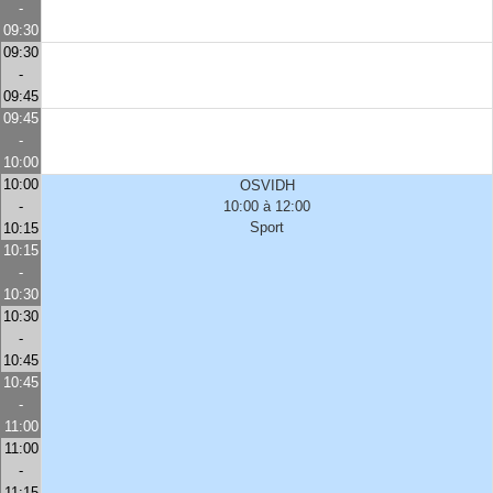
-
09:30
09:30
-
09:45
09:45
-
10:00
10:00
OSVIDH
-
10:00 à 12:00
Sport
10:15
10:15
-
10:30
10:30
-
10:45
10:45
-
11:00
11:00
-
11:15