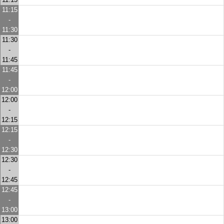
11:15
-
11:30
11:30
-
11:45
11:45
-
12:00
12:00
-
12:15
12:15
-
12:30
12:30
-
12:45
12:45
-
13:00
13:00