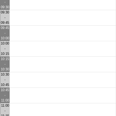
-
09:30
09:30
-
09:45
09:45
-
10:00
10:00
-
10:15
10:15
-
10:30
10:30
-
10:45
10:45
-
11:00
11:00
-
11:15