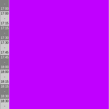
-
17:00
17:00
-
17:15
17:15
-
17:30
17:30
-
17:45
17:45
-
18:00
18:00
-
18:15
18:15
-
18:30
18:30
-