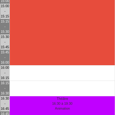
15:00
15:00
-
15:15
15:15
-
15:30
15:30
-
15:45
15:45
-
16:00
16:00
-
16:15
16:15
-
16:30
16:30
Théâtre
-
16:30 à 19:30
Animation
16:45
16:45