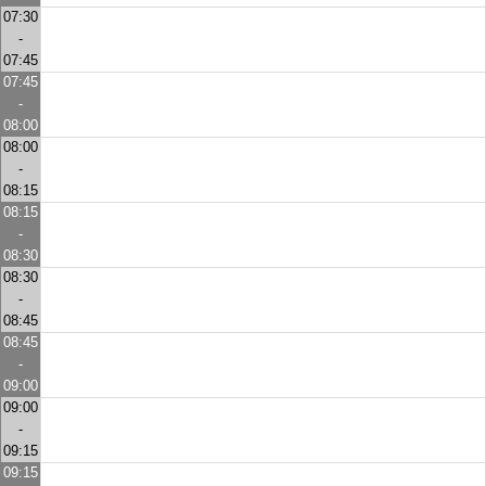
07:30
-
07:45
07:45
-
08:00
08:00
-
08:15
08:15
-
08:30
08:30
-
08:45
08:45
-
09:00
09:00
-
09:15
09:15