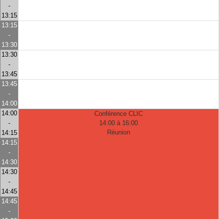
-
13:15
13:15
-
13:30
13:30
-
13:45
13:45
-
14:00
14:00
Conférence CLIC
-
14:00 à 16:00
Réunion
14:15
14:15
-
14:30
14:30
-
14:45
14:45
-