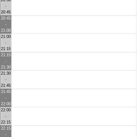
-
20:45
20:45
-
21:00
21:00
-
21:15
21:15
-
21:30
21:30
-
21:45
21:45
-
22:00
22:00
-
22:15
22:15
-