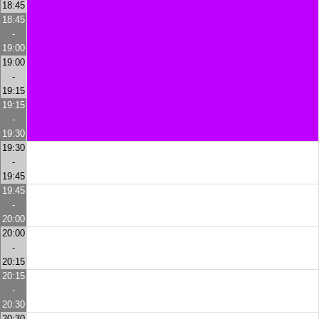
18:45
18:45
-
19:00
19:00
-
19:15
19:15
-
19:30
19:30
-
19:45
19:45
-
20:00
20:00
-
20:15
20:15
-
20:30
20:30