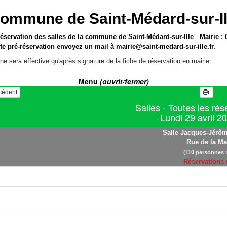
ommune de Saint-Médard-sur-Il
réservation des salles de la commune de Saint-Médard-sur-Ille
-
Mairie : 
te pré-réservation envoyez un mail à
mairie@saint-medard-sur-ille.fr
.
ne sera effective qu'après signature de la fiche de réservation en mairie
Menu
(ouvrir/fermer)
écédent
Salles - Toutes les rés
Lundi 29 avril 2
Salle Jacques-Jérôm
Rue de la Ma
(110 personnes 
Réservations