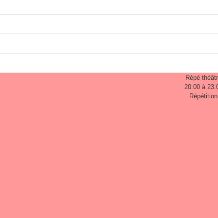
Répé théât
20:00 à 23:
Répétition