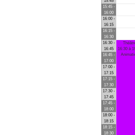
15:45
15:45 -
16:00
16:00 -
16:15
16:15 -
16:30
16:30 -
Théâtr
16:45
16:30 à 1
Animati
16:45 -
17:00
17:00 -
17:15
17:15 -
17:30
17:30 -
17:45
17:45 -
18:00
18:00 -
18:15
18:15 -
18:30