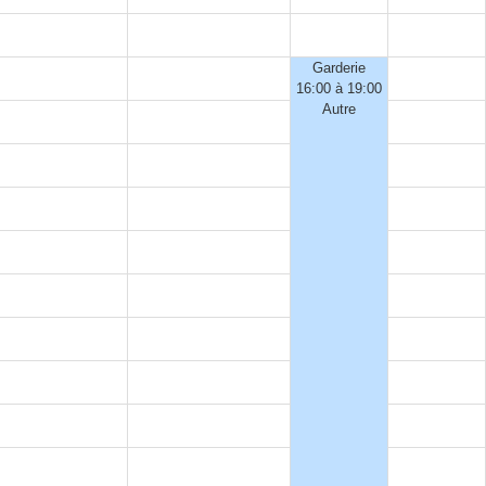
Garderie
16:00 à 19:00
Autre