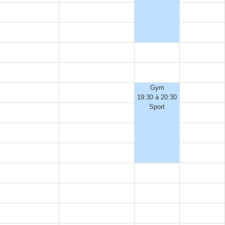
Gym
19:30 à 20:30
Sport