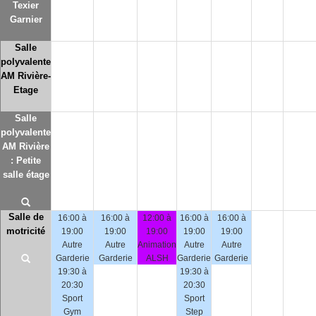
Texier
Garnier
Salle
polyvalente
AM Rivière-
Etage
Salle
polyvalente
AM Rivière
: Petite
salle étage
Salle de
16:00 à
16:00 à
12:00 à
16:00 à
16:00 à
motricité
19:00
19:00
19:00
19:00
19:00
Autre
Autre
Animation
Autre
Autre
Garderie
Garderie
ALSH
Garderie
Garderie
19:30 à
19:30 à
20:30
20:30
Sport
Sport
Gym
Step