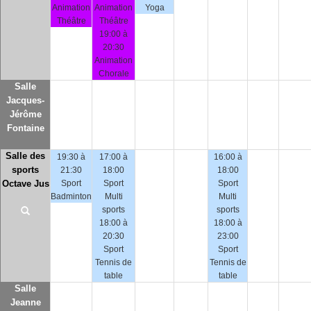
Animation
Animation
Yoga
Théâtre
Théâtre
19:00 à
20:30
Animation
Chorale
Salle
Jacques-
Jérôme
Fontaine
Salle des
19:30 à
17:00 à
16:00 à
sports
21:30
18:00
18:00
Octave Jus
Sport
Sport
Sport
Badminton
Multi
Multi
sports
sports
18:00 à
18:00 à
20:30
23:00
Sport
Sport
Tennis de
Tennis de
table
table
Salle
Jeanne