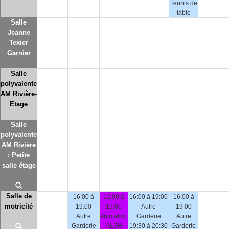
Tennis de
table
Salle
Jeanne
Texier
Garnier
Salle
polyvalente
AM Rivière-
Etage
Salle
polyvalente
AM Rivière
: Petite
salle étage
Salle de
16:00 à
12:00 à
16:00 à 19:00
16:00 à
motricité
19:00
19:00
Autre
19:00
Autre
Animation
Garderie
Autre
Garderie
ALSH
19:30 à 20:30
Garderie