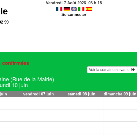
Vendredi 7 Août 2026
03
h
18
le
Se connecter
02 99
n confirmées
Voir la semaine suivante  
ine (Rue de la Mairie)
lundi 10 juin
juin
vendredi 07 juin
samedi 08 juin
dimanche 09 juin