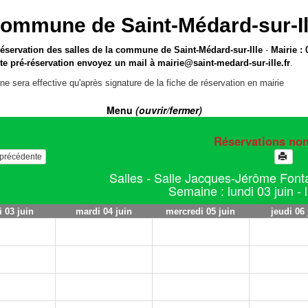
ommune de Saint-Médard-sur-Il
réservation des salles de la commune de Saint-Médard-sur-Ille
-
Mairie : 
te pré-réservation envoyez un mail à
mairie@saint-medard-sur-ille.fr
.
ne sera effective qu'après signature de la fiche de réservation en mairie
Menu
(ouvrir/fermer)
Réservations no
e précédente
Salles - Salle Jacques-Jérôme Fonta
Semaine : lundi 03 juin - 
i 03 juin
mardi 04 juin
mercredi 05 juin
jeudi 06 