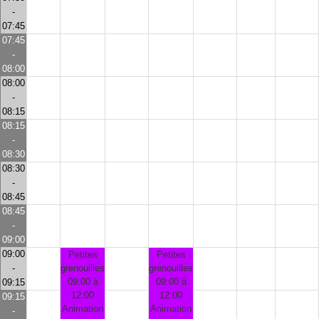
-
07:45
07:45
-
08:00
08:00
-
08:15
08:15
-
08:30
08:30
-
08:45
08:45
-
09:00
09:00
Petites
Petites
-
grenouilles
grenouilles
09:00 à
09:00 à
09:15
12:00
12:00
09:15
Animation
Animation
-