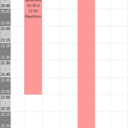
-
éphémère
20:30 à
20:45
22:00
20:45
Répétition
-
21:00
21:00
-
21:15
21:15
-
21:30
21:30
-
21:45
21:45
-
22:00
22:00
-
22:15
22:15
-
22:30