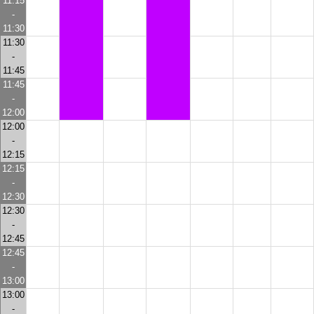
11:15
-
11:30
11:30
-
11:45
11:45
-
12:00
12:00
-
12:15
12:15
-
12:30
12:30
-
12:45
12:45
-
13:00
13:00
-