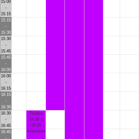
15:00
-
15:15
15:15
-
15:30
15:30
-
15:45
15:45
-
16:00
16:00
-
16:15
16:15
-
16:30
16:30
Théâtre
-
16:30 à
18:30
16:45
Animation
16:45
-