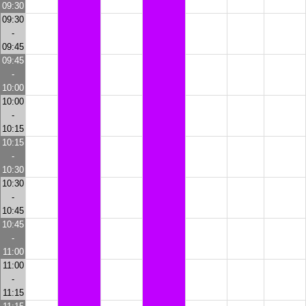
09:30
09:30
-
09:45
09:45
-
10:00
10:00
-
10:15
10:15
-
10:30
10:30
-
10:45
10:45
-
11:00
11:00
-
11:15