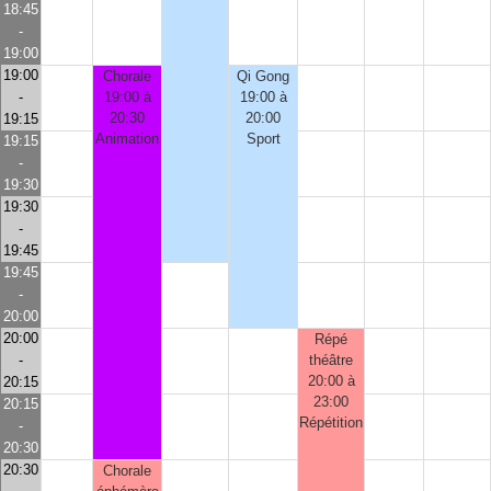
18:45
-
19:00
19:00
Chorale
Qi Gong
-
19:00 à
19:00 à
20:30
20:00
19:15
Animation
Sport
19:15
-
19:30
19:30
-
19:45
19:45
-
20:00
20:00
Répé
-
théâtre
20:00 à
20:15
23:00
20:15
Répétition
-
20:30
20:30
Chorale