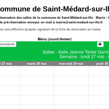
ommune de Saint-Médard-sur-Il
réservation des salles de la commune de Saint-Médard-sur-Ille
-
Mairie : 
te pré-réservation envoyez un mail à
mairie@saint-medard-sur-ille.fr
.
ne sera effective qu'après signature de la fiche de réservation en mairie
Menu
(ouvrir/fermer)
e précédente
Salles - Salle Jeanne Texier Garni
Semaine : lundi 27 mai - l
i 27 mai
mardi 28 mai
mercredi 29 mai
jeudi 30