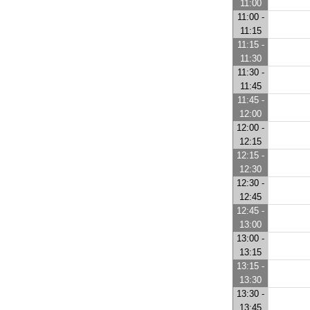
11:00
11:00 -
11:15
11:15 -
11:30
11:30 -
11:45
11:45 -
12:00
12:00 -
12:15
12:15 -
12:30
12:30 -
12:45
12:45 -
13:00
13:00 -
13:15
13:15 -
13:30
13:30 -
13:45