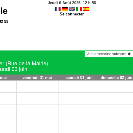
Jeudi 6 Août 2026
12
h
56
le
Se connecter
02 99
Voir la semaine suivante  
er (Rue de la Mairie)
undi 03 juin
 mai
vendredi 31 mai
samedi 01 juin
dimanche 02 juin