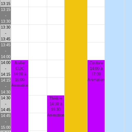
13:15
13:15
-
13:30
13:30
-
13:45
13:45
-
14:00
14:00
Atelier
Couture
-
CLIC
14:00 à
14:00 à
17:00
14:15
16:00
Animation
14:15
Animation
-
14:30
14:30
Théâtre
-
14:30 à
16:30
14:45
Animation
14:45
-
15:00