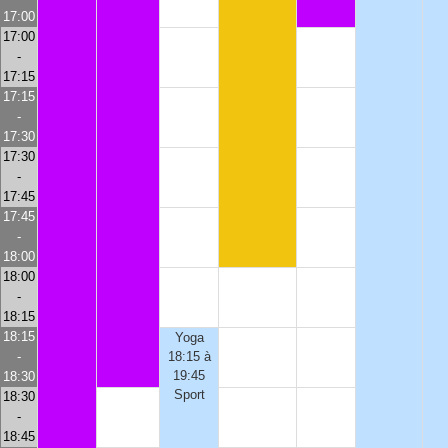
17:00
17:00
-
17:15
17:15
-
17:30
17:30
-
17:45
17:45
-
18:00
18:00
-
18:15
18:15
Yoga
-
18:15 à
19:45
18:30
Sport
18:30
-
18:45