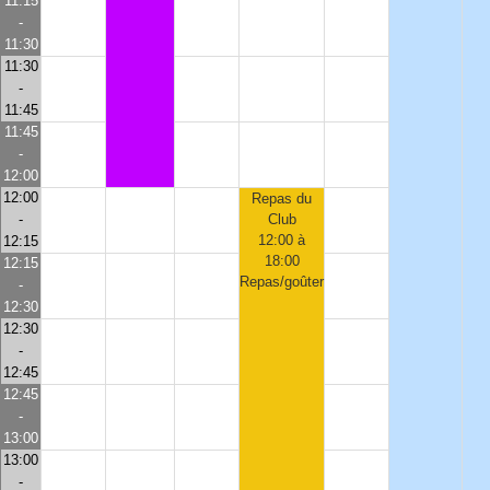
11:15
-
11:30
11:30
-
11:45
11:45
-
12:00
12:00
Repas du
-
Club
12:00 à
12:15
18:00
12:15
Repas/goûter
-
12:30
12:30
-
12:45
12:45
-
13:00
13:00
-