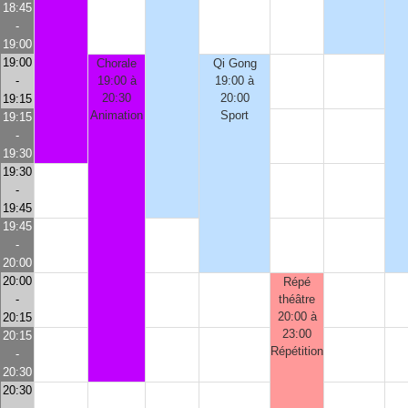
18:45
-
19:00
19:00
Chorale
Qi Gong
-
19:00 à
19:00 à
20:30
20:00
19:15
Animation
Sport
19:15
-
19:30
19:30
-
19:45
19:45
-
20:00
20:00
Répé
-
théâtre
20:00 à
20:15
23:00
20:15
Répétition
-
20:30
20:30