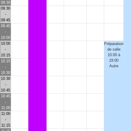
09:30
09:30
-
09:45
09:45
-
10:00
10:00
Préparation
-
de salle
10:00 à
10:15
19:00
10:15
Autre
-
10:30
10:30
-
10:45
10:45
-
11:00
11:00
-
11:15