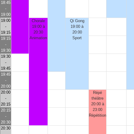
18:45
-
19:00
19:00
Chorale
Qi Gong
-
19:00 à
19:00 à
20:30
20:00
19:15
Animation
Sport
19:15
-
19:30
19:30
-
19:45
19:45
-
20:00
20:00
Répé
-
théâtre
20:00 à
20:15
23:00
20:15
Répétition
-
20:30
20:30