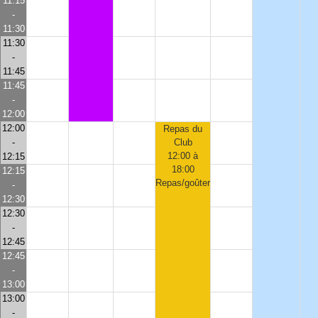
11:15
-
11:30
11:30
-
11:45
11:45
-
12:00
12:00
Repas du
-
Club
12:00 à
12:15
18:00
12:15
Repas/goûter
-
12:30
12:30
-
12:45
12:45
-
13:00
13:00
-