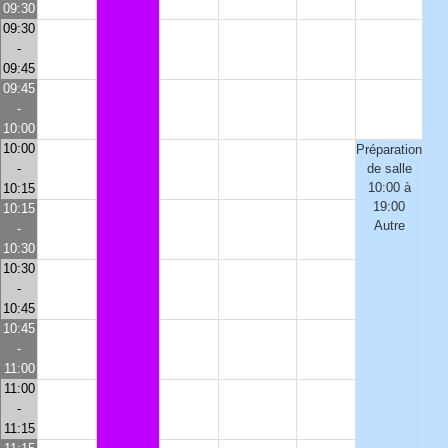
09:30
09:30
-
09:45
09:45
-
10:00
10:00
Préparation
-
de salle
10:00 à
10:15
19:00
10:15
Autre
-
10:30
10:30
-
10:45
10:45
-
11:00
11:00
-
11:15