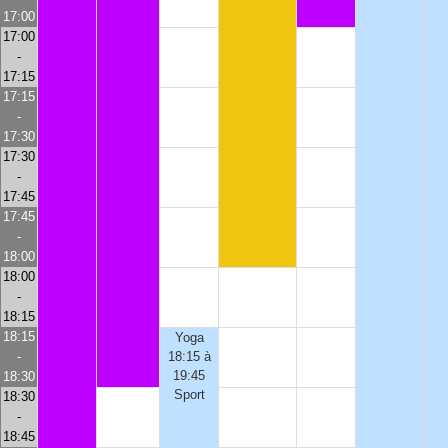
17:00
17:00
-
17:15
17:15
-
17:30
17:30
-
17:45
17:45
-
18:00
18:00
-
18:15
18:15
Yoga
-
18:15 à
19:45
18:30
Sport
18:30
-
18:45