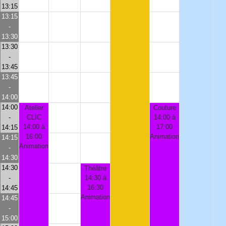
13:15
13:15
-
13:30
13:30
-
13:45
13:45
-
14:00
14:00
Atelier
Couture
-
CLIC
14:00 à
14:00 à
17:00
14:15
16:00
Animation
14:15
Animation
-
14:30
14:30
Théâtre
-
14:30 à
16:30
14:45
Animation
14:45
-
15:00