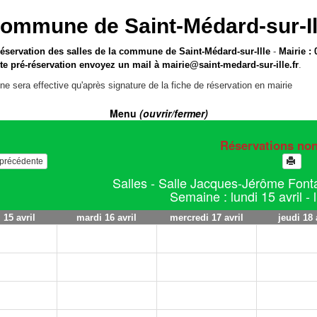
ommune de Saint-Médard-sur-Il
réservation des salles de la commune de Saint-Médard-sur-Ille
-
Mairie : 
te pré-réservation envoyez un mail à
mairie@saint-medard-sur-ille.fr
.
ne sera effective qu'après signature de la fiche de réservation en mairie
Menu
(ouvrir/fermer)
Réservations no
e précédente
Salles - Salle Jacques-Jérôme Fonta
Semaine : lundi 15 avril - l
 15 avril
mardi 16 avril
mercredi 17 avril
jeudi 18 