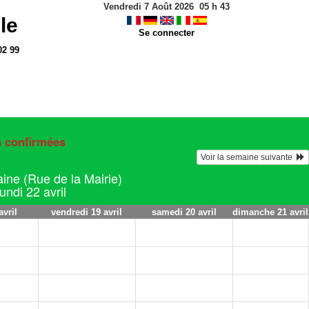
Vendredi 7 Août 2026
05
h
43
le
Se connecter
02 99
n confirmées
Voir la semaine suivante  
ine (Rue de la Mairie)
undi 22 avril
avril
vendredi 19 avril
samedi 20 avril
dimanche 21 avril