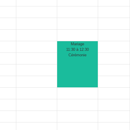
Mariage
11:30 à 12:30
Cérémonie