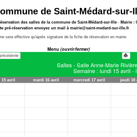
ommune de Saint-Médard-sur-Il
réservation des salles de la commune de Saint-Médard-sur-Ille
-
Mairie : 
te pré-réservation envoyez un mail à
mairie@saint-medard-sur-ille.fr
.
ne sera effective qu'après signature de la fiche de réservation en mairie
Menu
(ouvrir/fermer)
e précédente
Salles - Salle Anne-Marie Rivière
Semaine : lundi 15 avril - l
 15 avril
mardi 16 avril
mercredi 17 avril
jeudi 18 