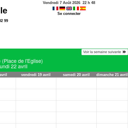
Vendredi 7 Août 2026
22
h
48
le
Se connecter
02 99
Voir la semaine suivante  
 (Place de l'Eglise)
undi 22 avril
avril
vendredi 19 avril
samedi 20 avril
dimanche 21 avril