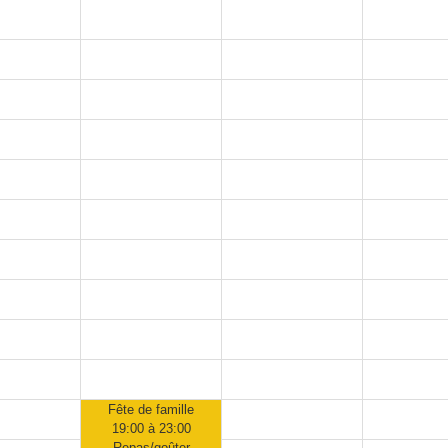
Fête de famille
19:00 à 23:00
Repas/goûter