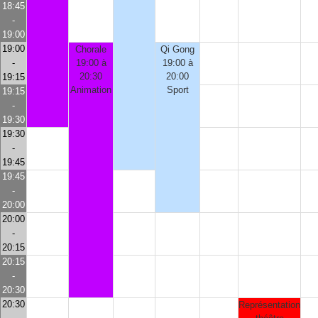
18:45
-
19:00
19:00
Chorale
Qi Gong
-
19:00 à
19:00 à
20:30
20:00
19:15
Animation
Sport
19:15
-
19:30
19:30
-
19:45
19:45
-
20:00
20:00
-
20:15
20:15
-
20:30
20:30
Représentation