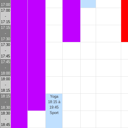
17:00
17:00
-
17:15
17:15
-
17:30
17:30
-
17:45
17:45
-
18:00
18:00
-
18:15
18:15
Yoga
-
18:15 à
19:45
18:30
Sport
18:30
-
18:45