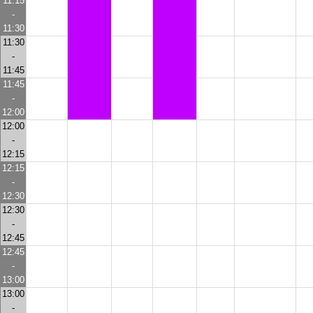
11:15
-
11:30
11:30
-
11:45
11:45
-
12:00
12:00
-
12:15
12:15
-
12:30
12:30
-
12:45
12:45
-
13:00
13:00
-