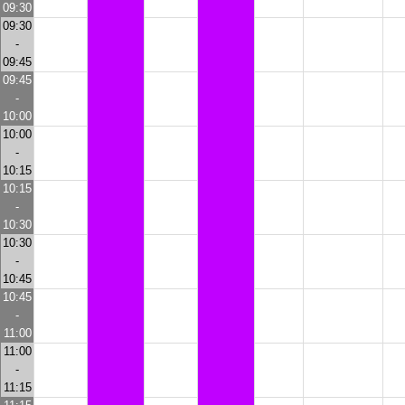
09:30
09:30
-
09:45
09:45
-
10:00
10:00
-
10:15
10:15
-
10:30
10:30
-
10:45
10:45
-
11:00
11:00
-
11:15