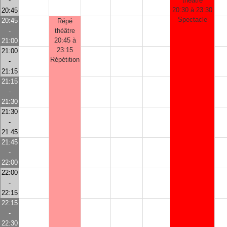
-
théâtre
20:30 à 23:30
20:45
Spectacle
20:45
Répé
-
théâtre
20:45 à
21:00
23:15
21:00
Répétition
-
21:15
21:15
-
21:30
21:30
-
21:45
21:45
-
22:00
22:00
-
22:15
22:15
-
22:30