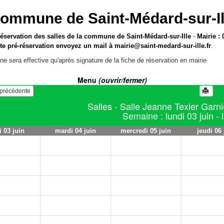
ommune de Saint-Médard-sur-Il
réservation des salles de la commune de Saint-Médard-sur-Ille
-
Mairie : 
te pré-réservation envoyez un mail à
mairie@saint-medard-sur-ille.fr
.
ne sera effective qu'après signature de la fiche de réservation en mairie
Menu
(ouvrir/fermer)
e précédente
Salles - Salle Jeanne Texier Garni
Semaine : lundi 03 juin - 
i 03 juin
mardi 04 juin
mercredi 05 juin
jeudi 06 