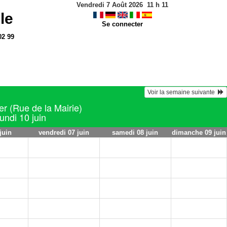
Vendredi 7 Août 2026
11
h
11
le
Se connecter
02 99
Voir la semaine suivante  
er (Rue de la Mairie)
lundi 10 juin
juin
vendredi 07 juin
samedi 08 juin
dimanche 09 juin