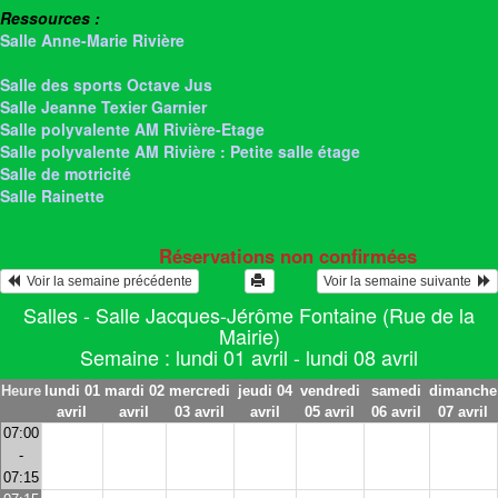
Ressources :
Salle Anne-Marie Rivière
> Salle Jacques-Jérôme Fontaine
Salle des sports Octave Jus
Salle Jeanne Texier Garnier
Salle polyvalente AM Rivière-Etage
Salle polyvalente AM Rivière : Petite salle étage
Salle de motricité
Salle Rainette
Réservations non confirmées
  Voir la semaine précédente
Voir la semaine suivante  
Salles - Salle Jacques-Jérôme Fontaine (Rue de la
Mairie)
Semaine : lundi 01 avril - lundi 08 avril
Heure
lundi 01
mardi 02
mercredi
jeudi 04
vendredi
samedi
dimanche
avril
avril
03 avril
avril
05 avril
06 avril
07 avril
07:00
-
07:15