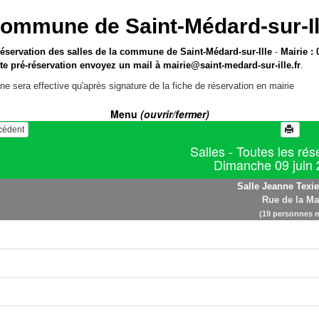
ommune de Saint-Médard-sur-Il
réservation des salles de la commune de Saint-Médard-sur-Ille
-
Mairie : 
te pré-réservation envoyez un mail à
mairie@saint-medard-sur-ille.fr
.
ne sera effective qu'après signature de la fiche de réservation en mairie
Menu
(ouvrir/fermer)
écédent
Salles - Toutes les rés
Dimanche 09 juin
Salle Jeanne Texie
Rue de la Ma
(19 personnes 