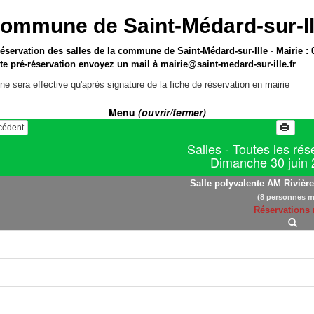
ommune de Saint-Médard-sur-Il
réservation des salles de la commune de Saint-Médard-sur-Ille
-
Mairie : 
te pré-réservation envoyez un mail à
mairie@saint-medard-sur-ille.fr
.
ne sera effective qu'après signature de la fiche de réservation en mairie
Menu
(ouvrir/fermer)
écédent
Salles - Toutes les rés
Dimanche 30 juin
Salle polyvalente AM Rivière 
(8 personnes m
Réservations