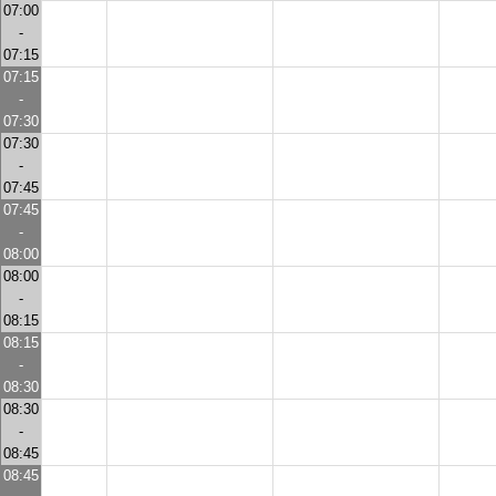
07:00
-
07:15
07:15
-
07:30
07:30
-
07:45
07:45
-
08:00
08:00
-
08:15
08:15
-
08:30
08:30
-
08:45
08:45