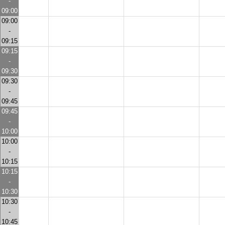
-
09:00
09:00
-
09:15
09:15
-
09:30
09:30
-
09:45
09:45
-
10:00
10:00
-
10:15
10:15
-
10:30
10:30
-
10:45