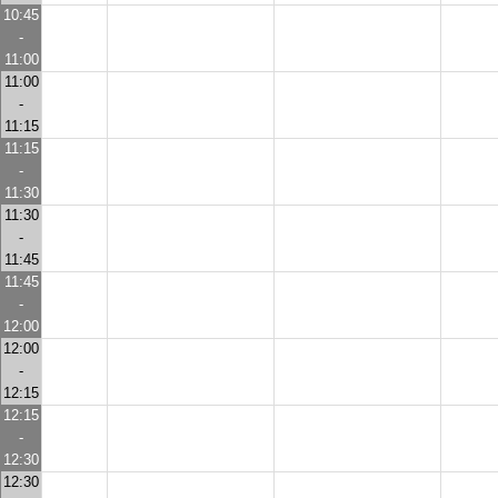
10:45
-
11:00
11:00
-
11:15
11:15
-
11:30
11:30
-
11:45
11:45
-
12:00
12:00
-
12:15
12:15
-
12:30
12:30