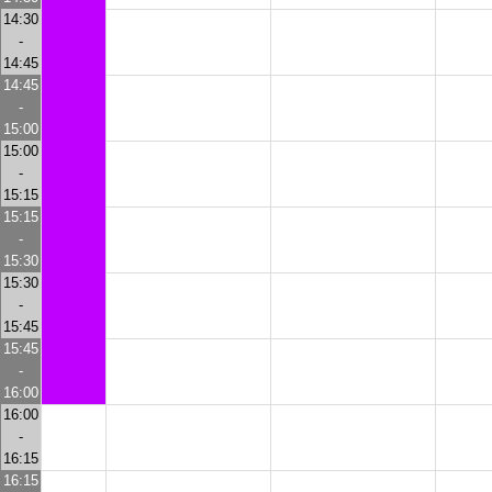
14:30
-
14:45
14:45
-
15:00
15:00
-
15:15
15:15
-
15:30
15:30
-
15:45
15:45
-
16:00
16:00
-
16:15
16:15