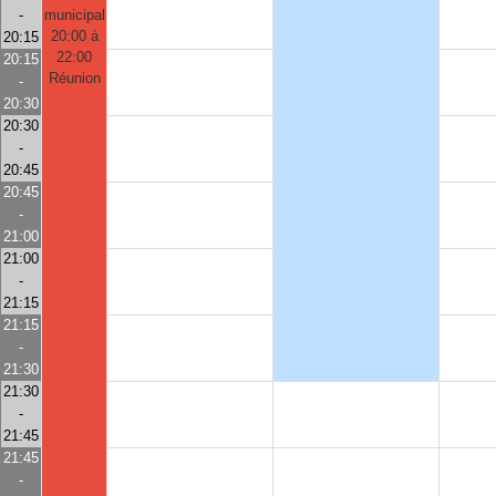
-
municipal
20:00 à
20:15
22:00
20:15
Réunion
-
20:30
20:30
-
20:45
20:45
-
21:00
21:00
-
21:15
21:15
-
21:30
21:30
-
21:45
21:45
-