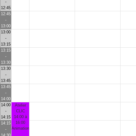
-
12:45
12:45
-
13:00
13:00
-
13:15
13:15
-
13:30
13:30
-
13:45
13:45
-
14:00
14:00
Atelier
-
CLIC
14:00 à
14:15
16:00
14:15
Animation
-
14:30