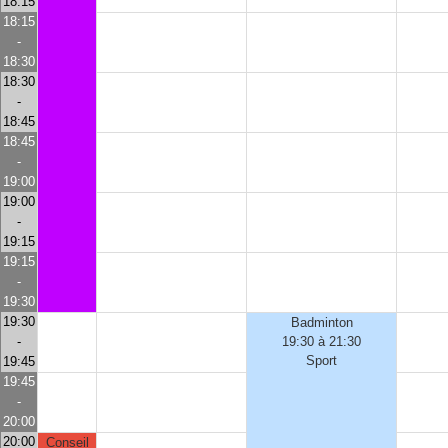
18:15
18:15
-
18:30
18:30
-
18:45
18:45
-
19:00
19:00
-
19:15
19:15
-
19:30
19:30
Badminton
-
19:30 à 21:30
Sport
19:45
19:45
-
20:00
20:00
Conseil