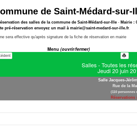
ommune de Saint-Médard-sur-Il
réservation des salles de la commune de Saint-Médard-sur-Ille
-
Mairie : 
te pré-réservation envoyez un mail à
mairie@saint-medard-sur-ille.fr
.
ne sera effective qu'après signature de la fiche de réservation en mairie
Menu
(ouvrir/fermer)
écédent
Salles - Toutes les rés
Jeudi 20 juin 2
Salle Jacques-Jérôm
Rue de la Ma
(110 personnes 
Réservations