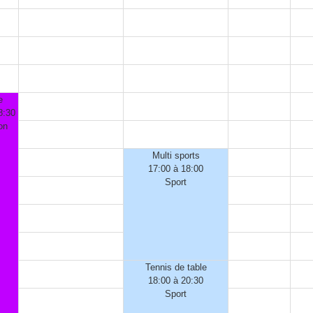
e
8:30
on
Multi sports
17:00 à 18:00
Sport
Tennis de table
18:00 à 20:30
Sport