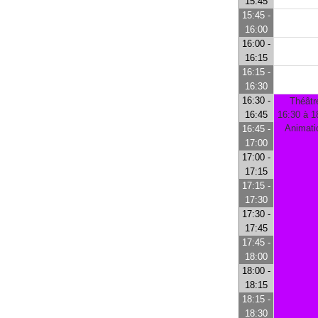
15:45
15:45 -
16:00
16:00 -
16:15
16:15 -
16:30
16:30 -
Théâtr
16:45
16:30 à 1
Animati
16:45 -
17:00
17:00 -
17:15
17:15 -
17:30
17:30 -
17:45
17:45 -
18:00
18:00 -
18:15
18:15 -
18:30