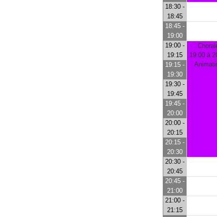
18:30 -
18:45
18:45 -
19:00
19:00 -
Choral
19:15
19:00 à 2
Animati
19:15 -
19:30
19:30 -
19:45
19:45 -
20:00
20:00 -
20:15
20:15 -
20:30
20:30 -
20:45
20:45 -
21:00
21:00 -
21:15