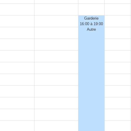
Garderie
16:00 à 19:00
Autre