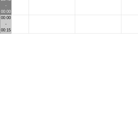
-
00:00
00:00
-
00:15