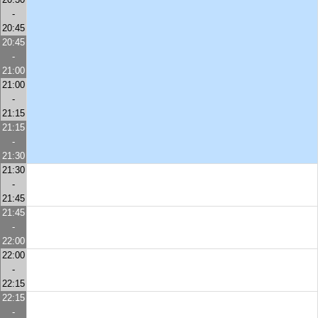
-
20:45
20:45
-
21:00
21:00
-
21:15
21:15
-
21:30
21:30
-
21:45
21:45
-
22:00
22:00
-
22:15
22:15
-