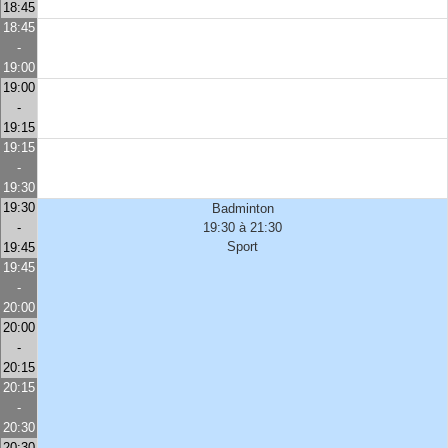
18:45
18:45
-
19:00
19:00
-
19:15
19:15
-
19:30
19:30
Badminton
-
19:30 à 21:30
Sport
19:45
19:45
-
20:00
20:00
-
20:15
20:15
-
20:30
20:30