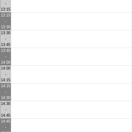
-
13:15
13:15
-
13:30
13:30
-
13:45
13:45
-
14:00
14:00
-
14:15
14:15
-
14:30
14:30
-
14:45
14:45
-