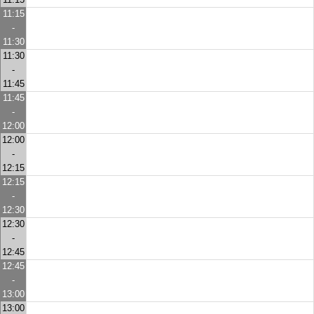
11:15
-
11:30
11:30
-
11:45
11:45
-
12:00
12:00
-
12:15
12:15
-
12:30
12:30
-
12:45
12:45
-
13:00
13:00