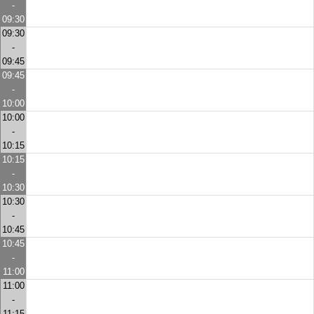
-
09:30
09:30
-
09:45
09:45
-
10:00
10:00
-
10:15
10:15
-
10:30
10:30
-
10:45
10:45
-
11:00
11:00
-
11:15