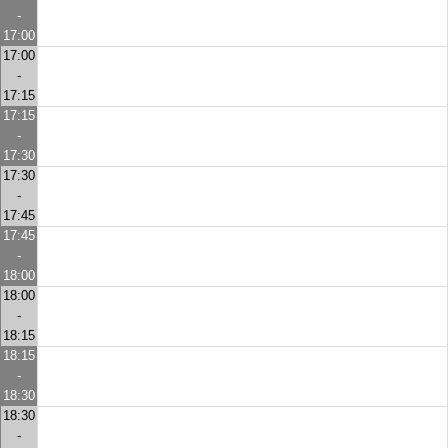
-
17:00
17:00
-
17:15
17:15
-
17:30
17:30
-
17:45
17:45
-
18:00
18:00
-
18:15
18:15
-
18:30
18:30
-