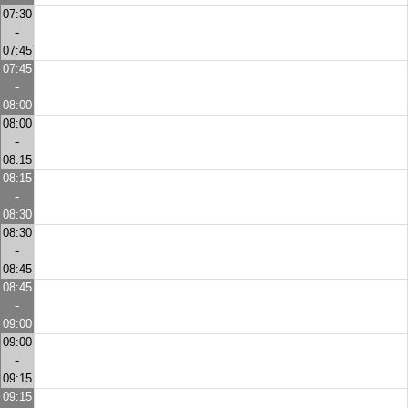
07:30
-
07:45
07:45
-
08:00
08:00
-
08:15
08:15
-
08:30
08:30
-
08:45
08:45
-
09:00
09:00
-
09:15
09:15