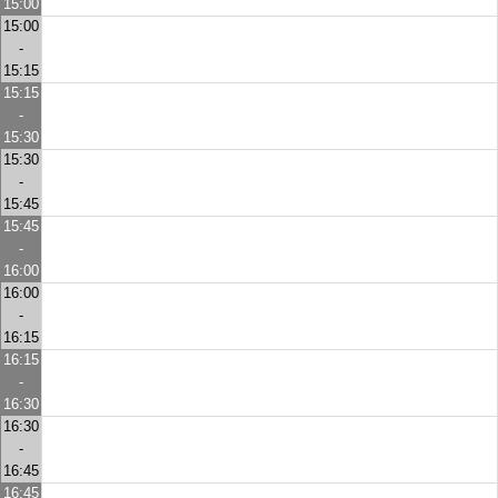
15:00
15:00
-
15:15
15:15
-
15:30
15:30
-
15:45
15:45
-
16:00
16:00
-
16:15
16:15
-
16:30
16:30
-
16:45
16:45