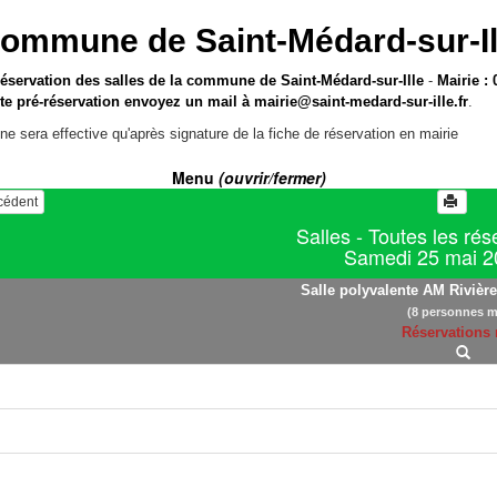
ommune de Saint-Médard-sur-Il
réservation des salles de la commune de Saint-Médard-sur-Ille
-
Mairie : 
te pré-réservation envoyez un mail à
mairie@saint-medard-sur-ille.fr
.
ne sera effective qu'après signature de la fiche de réservation en mairie
Menu
(ouvrir/fermer)
écédent
Salles - Toutes les rés
Samedi 25 mai 2
Salle polyvalente AM Rivière 
(8 personnes m
Réservations