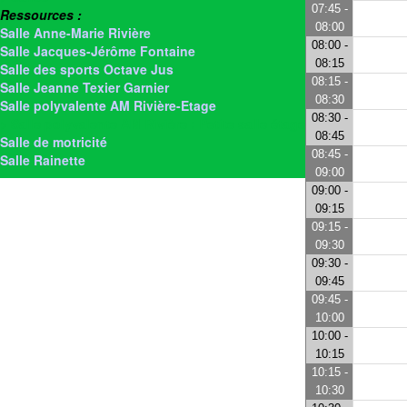
07:45 -
Ressources :
08:00
Salle Anne-Marie Rivière
08:00 -
Salle Jacques-Jérôme Fontaine
08:15
Salle des sports Octave Jus
08:15 -
Salle Jeanne Texier Garnier
08:30
Salle polyvalente AM Rivière-Etage
08:30 -
> Salle polyvalente AM Rivière : Petite salle étage
08:45
Salle de motricité
08:45 -
Salle Rainette
09:00
09:00 -
09:15
09:15 -
09:30
09:30 -
09:45
09:45 -
10:00
10:00 -
10:15
10:15 -
10:30