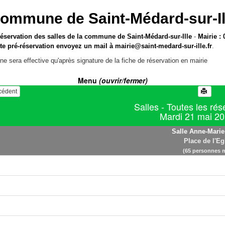
ommune de Saint-Médard-sur-Il
réservation des salles de la commune de Saint-Médard-sur-Ille
-
Mairie : 
te pré-réservation envoyez un mail à
mairie@saint-medard-sur-ille.fr
.
ne sera effective qu'après signature de la fiche de réservation en mairie
Menu
(ouvrir/fermer)
écédent
Salles - Toutes les rés
Mardi 21 mai 2
Salle Anne-Marie
Place de l'Eg
(65 personnes 