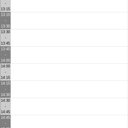
-
13:15
13:15
-
13:30
13:30
-
13:45
13:45
-
14:00
14:00
-
14:15
14:15
-
14:30
14:30
-
14:45
14:45
-