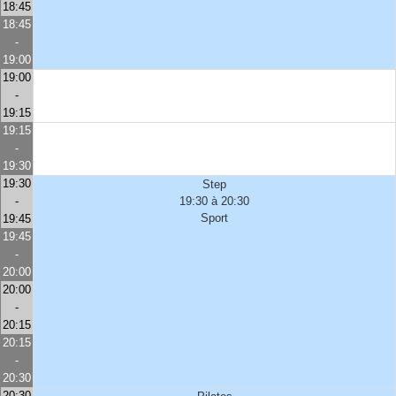
18:45
18:45
-
19:00
19:00
-
19:15
19:15
-
19:30
19:30
Step
-
19:30 à 20:30
Sport
19:45
19:45
-
20:00
20:00
-
20:15
20:15
-
20:30
20:30