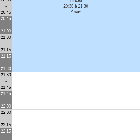
Pilates
-
20:30 à 21:30
Sport
20:45
20:45
-
21:00
21:00
-
21:15
21:15
-
21:30
21:30
-
21:45
21:45
-
22:00
22:00
-
22:15
22:15
-