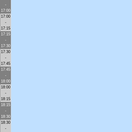
-
17:00
17:00
-
17:15
17:15
-
17:30
17:30
-
17:45
17:45
-
18:00
18:00
-
18:15
18:15
-
18:30
18:30
-