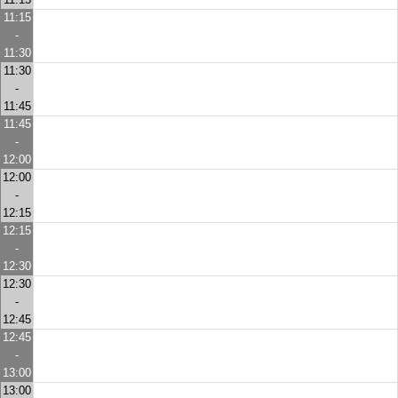
11:15
-
11:30
11:30
-
11:45
11:45
-
12:00
12:00
-
12:15
12:15
-
12:30
12:30
-
12:45
12:45
-
13:00
13:00