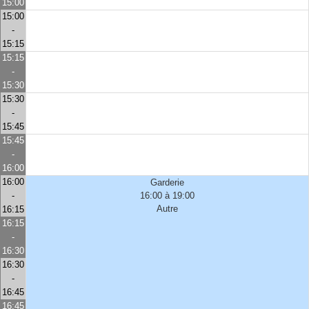
15:00
15:00
-
15:15
15:15
-
15:30
15:30
-
15:45
15:45
-
16:00
16:00
Garderie
-
16:00 à 19:00
Autre
16:15
16:15
-
16:30
16:30
-
16:45
16:45