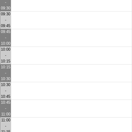
-
09:30
09:30
-
09:45
09:45
-
10:00
10:00
-
10:15
10:15
-
10:30
10:30
-
10:45
10:45
-
11:00
11:00
-
11:15