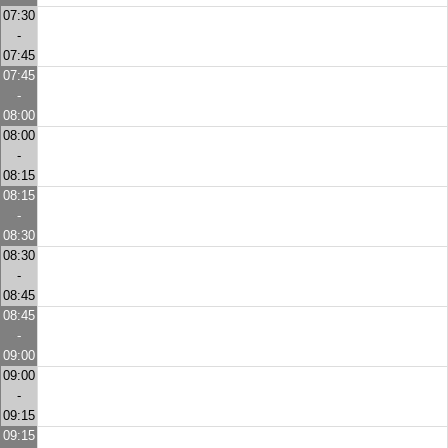
07:30
-
07:45
07:45
-
08:00
08:00
-
08:15
08:15
-
08:30
08:30
-
08:45
08:45
-
09:00
09:00
-
09:15
09:15