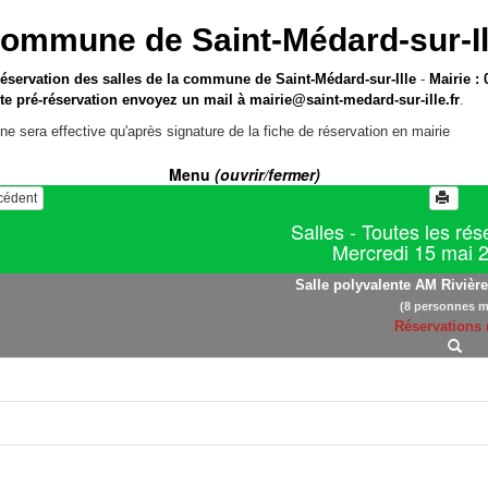
ommune de Saint-Médard-sur-Il
réservation des salles de la commune de Saint-Médard-sur-Ille
-
Mairie : 
te pré-réservation envoyez un mail à
mairie@saint-medard-sur-ille.fr
.
ne sera effective qu'après signature de la fiche de réservation en mairie
Menu
(ouvrir/fermer)
écédent
Salles - Toutes les rés
Mercredi 15 mai 
Salle polyvalente AM Rivière 
(8 personnes m
Réservations