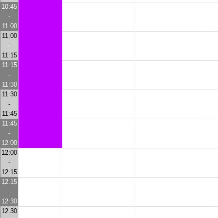
10:45
-
11:00
11:00
-
11:15
11:15
-
11:30
11:30
-
11:45
11:45
-
12:00
12:00
-
12:15
12:15
-
12:30
12:30