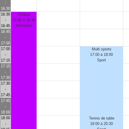
-
16:30
16:30
Théâtre
-
16:30 à 18:30
Animation
16:45
16:45
-
17:00
17:00
Multi sports
-
17:00 à 18:00
Sport
17:15
17:15
-
17:30
17:30
-
17:45
17:45
-
18:00
18:00
Tennis de table
-
18:00 à 20:30