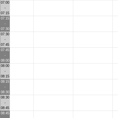
07:00
-
07:15
07:15
-
07:30
07:30
-
07:45
07:45
-
08:00
08:00
-
08:15
08:15
-
08:30
08:30
-
08:45
08:45