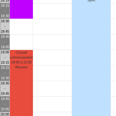
Sport
18:15
18:15
-
18:30
18:30
-
18:45
18:45
-
19:00
19:00
Conseil
-
communautaire
19:00 à 21:00
19:15
Réunion
19:15
-
19:30
19:30
-
19:45
19:45
-
20:00
20:00