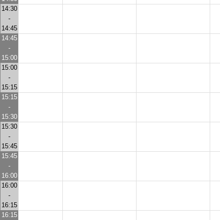
14:30
-
14:45
14:45
-
15:00
15:00
-
15:15
15:15
-
15:30
15:30
-
15:45
15:45
-
16:00
16:00
-
16:15
16:15