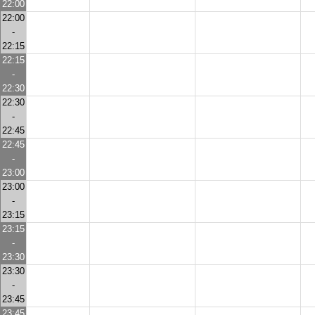
22:00
22:00
-
22:15
22:15
-
22:30
22:30
-
22:45
22:45
-
23:00
23:00
-
23:15
23:15
-
23:30
23:30
-
23:45
23:45