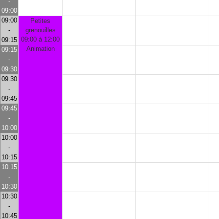
-
09:00
09:00
Petites
-
grenouilles
09:00 à 12:00
09:15
Animation
09:15
-
09:30
09:30
-
09:45
09:45
-
10:00
10:00
-
10:15
10:15
-
10:30
10:30
-
10:45