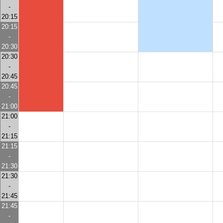
-
20:15
20:15
-
20:30
20:30
-
20:45
20:45
-
21:00
21:00
-
21:15
21:15
-
21:30
21:30
-
21:45
21:45
-