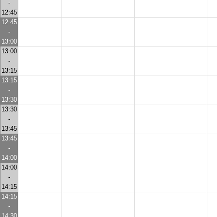
-
12:45
12:45
-
13:00
13:00
-
13:15
13:15
-
13:30
13:30
-
13:45
13:45
-
14:00
14:00
-
14:15
14:15
-
14:30