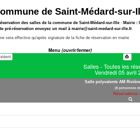
ommune de Saint-Médard-sur-Il
réservation des salles de la commune de Saint-Médard-sur-Ille
-
Mairie : 
te pré-réservation envoyez un mail à
mairie@saint-medard-sur-ille.fr
.
ne sera effective qu'après signature de la fiche de réservation en mairie
Menu
(ouvrir/fermer)
écédent
Salles - Toutes les rés
Vendredi 05 avril
Salle polyvalente AM Rivière 
(8 personnes m
Réservations