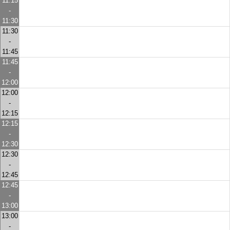
11:15
-
11:30
11:30
-
11:45
11:45
-
12:00
12:00
-
12:15
12:15
-
12:30
12:30
-
12:45
12:45
-
13:00
13:00
-