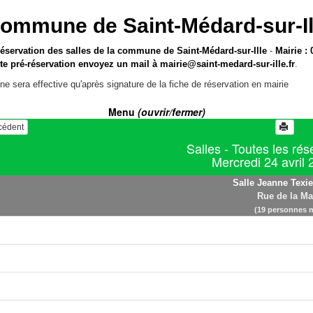
ommune de Saint-Médard-sur-Il
réservation des salles de la commune de Saint-Médard-sur-Ille
-
Mairie : 
te pré-réservation envoyez un mail à
mairie@saint-medard-sur-ille.fr
.
ne sera effective qu'après signature de la fiche de réservation en mairie
Menu
(ouvrir/fermer)
écédent
Salles - Toutes les rés
Mercredi 24 avril
Salle Jeanne Texie
Rue de la Ma
(19 personnes 