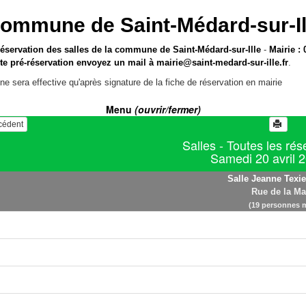
ommune de Saint-Médard-sur-Il
réservation des salles de la commune de Saint-Médard-sur-Ille
-
Mairie : 
te pré-réservation envoyez un mail à
mairie@saint-medard-sur-ille.fr
.
ne sera effective qu'après signature de la fiche de réservation en mairie
Menu
(ouvrir/fermer)
écédent
Salles - Toutes les rés
Samedi 20 avril 
Salle Jeanne Texie
Rue de la Ma
(19 personnes 