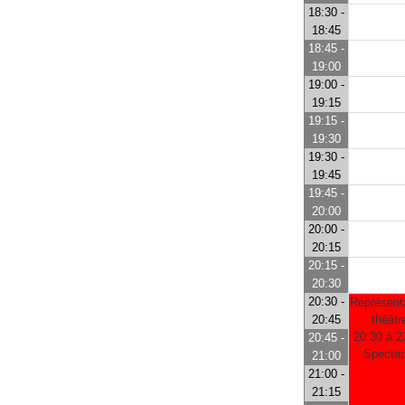
18:30 -
18:45
18:45 -
19:00
19:00 -
19:15
19:15 -
19:30
19:30 -
19:45
19:45 -
20:00
20:00 -
20:15
20:15 -
20:30
20:30 -
Représent
20:45
théâtr
20:30 à 2
20:45 -
Spectac
21:00
21:00 -
21:15